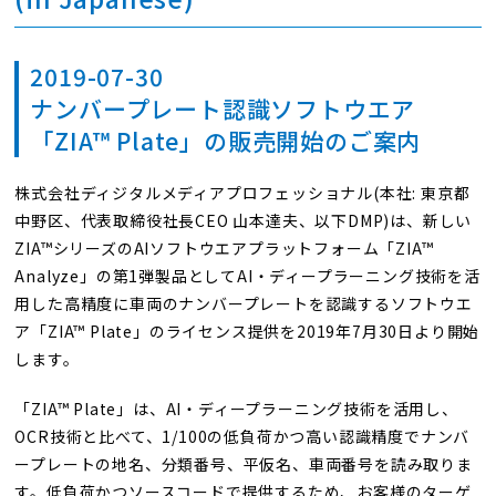
2019-07-30
ナンバープレート認識ソフトウエア
「ZIA™ Plate」の販売開始のご案内
株式会社ディジタルメディアプロフェッショナル(本社: 東京都
中野区、代表取締役社長CEO 山本達夫、以下DMP)は、新しい
ZIA™シリーズのAIソフトウエアプラットフォーム「ZIA™
Analyze」の第1弾製品としてAI・ディープラーニング技術を活
用した高精度に車両のナンバープレートを認識するソフトウエ
ア「ZIA™ Plate」のライセンス提供を2019年7月30日より開始
します。
「ZIA™ Plate」は、AI・ディープラーニング技術を活用し、
OCR技術と比べて、1/100の低負荷かつ高い認識精度でナンバ
ープレートの地名、分類番号、平仮名、車両番号を読み取りま
す。低負荷かつソースコードで提供するため、お客様のターゲ