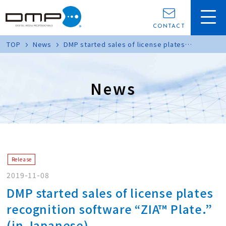
CONTACT
TOP
News
DMP started sales of license plates
recognition software “ZIA™ Plate.” (in
Japanese)
News
Release
2019-11-08
DMP started sales of license plates
recognition software “ZIA™ Plate.”
(in Japanese)