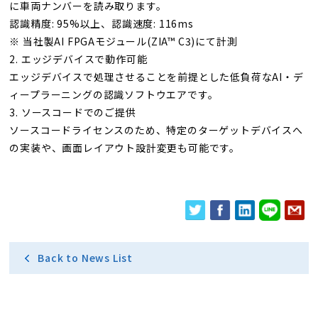
に車両ナンバーを読み取ります。
認識精度: 95%以上、認識速度: 116ms
※ 当社製AI FPGAモジュール(ZIA™ C3)にて計測
2. エッジデバイスで動作可能
エッジデバイスで処理させることを前提とした低負荷なAI・デ
ィープラーニングの認識ソフトウエアです。
3. ソースコードでのご提供
ソースコードライセンスのため、特定のターゲットデバイスへ
の実装や、画面レイアウト設計変更も可能です。
Back to News List