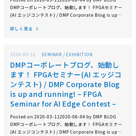
DMPコーポレートブログ、始動します！ FPGAセミナー
(AI エッジコンテスト) / DMP Corporate Blog is up
and running! – FPGA Seminar for AI Edge Contest –
詳しく見る
このサイトは、元々当社のサイバーAIディビジョンのテ
ックブログとして運営してきましたが、このたびURLを
変更し、テクノロジーだけでなく、当社からのお知らせ
や当社内外の出来事など、当社にまつわる様々な情報を
2020-03-11
SEMINAR / EXHIBITION
お伝えするDMP BLOGとして新たにスタートを…
DMPコーポレートブログ、始動し
ます！ FPGAセミナー(AI エッジコ
ンテスト) / DMP Corporate Blog
is up and running! – FPGA
Seminar for AI Edge Contest –
Posted on 2020-03-112020-06-04 by DMP BLOG
DMPコーポレートブログ、始動します！ FPGAセミナー
(AI エッジコンテスト) / DMP Corporate Blog is up