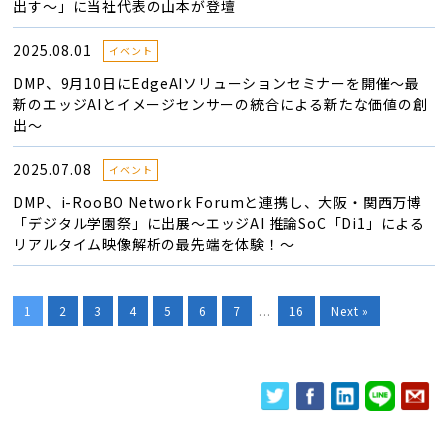
出す～」に当社代表の山本が登壇
2025.08.01
イベント
DMP、9月10日にEdgeAIソリューションセミナーを開催～最
新のエッジAIとイメージセンサーの統合による新たな価値の創
出～
2025.07.08
イベント
DMP、i-RooBO Network Forumと連携し、大阪・関西万博
「デジタル学園祭」に出展～エッジAI 推論SoC「Di1」による
リアルタイム映像解析の最先端を体験！～
1
2
3
4
5
6
7
...
16
Next »