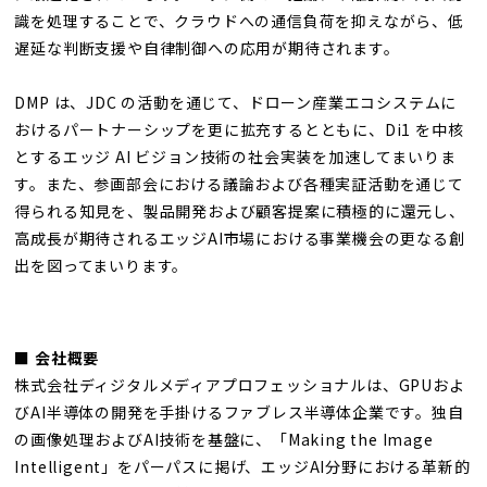
識を処理することで、クラウドへの通信負荷を抑えながら、低
遅延な判断支援や自律制御への応用が期待されます。
DMP は、JDC の活動を通じて、ドローン産業エコシステムに
おけるパートナーシップを更に拡充するとともに、Di1 を中核
とするエッジ AI ビジョン技術の社会実装を加速してまいりま
す。また、参画部会における議論および各種実証活動を通じて
得られる知見を、製品開発および顧客提案に積極的に還元し、
高成長が期待されるエッジAI市場における事業機会の更なる創
出を図ってまいります。
■ 会社概要
株式会社ディジタルメディアプロフェッショナルは、GPUおよ
びAI半導体の開発を手掛けるファブレス半導体企業です。独自
の画像処理およびAI技術を基盤に、「Making the Image
Intelligent」をパーパスに掲げ、エッジAI分野における革新的