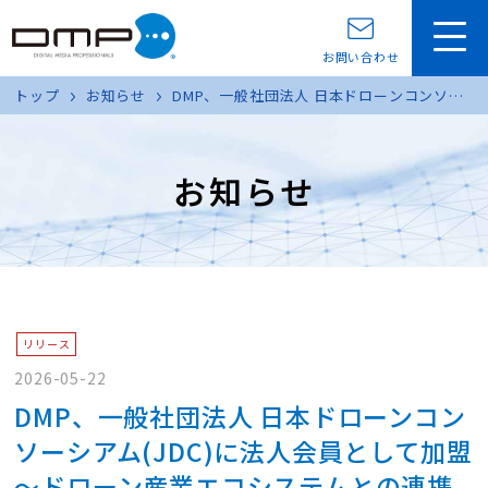
お問い合わせ
トップ
お知らせ
DMP、一般社団法人 日本ドローンコンソー
シアム(JDC)に法人会員として加盟～ドロー
ン産業エコシステムとの連携強化、Di1 を中
核とするエッジ AI ビジョン技術の社会実装
お知らせ
を加速～
リリース
2026-05-22
DMP、一般社団法人 日本ドローンコン
ソーシアム(JDC)に法人会員として加盟
～ドローン産業エコシステムとの連携