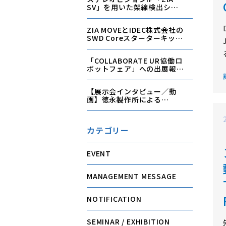
Computex Taipei
SV」を用いた架線検出シス
テムの実証実験 /
Demonstration
ZIA MOVEとIDEC株式会社の
Experiment of Overhead
SWD Coreスターターキット
Line Detection System
の接続検証 / DMP Verified
Using Stereo Vision IP
Connection between ZIA
“ZIA SV”
「COLLABORATE UR協働ロ
MOVE and IDEC’s SWD
ボットフェア」への出展報告
Core Starter Kit
と来場のお礼 / Report on
our participation in
【展示会インタビュー／動
“COLLABORATE UR
画】徳永製作所による
Collaborative Robot Fair”
Cambrianビジョンシステム
とファナック社産業用ロボッ
トによるボトル供給の自動化
カテゴリー
/ [Interview/Movie]
Automated Bottle
Feeding by TOKUNAGA
EVENT
Corporation using
Cambrian Vision System
and FANUC Industrial
MANAGEMENT MESSAGE
Robot
NOTIFICATION
SEMINAR / EXHIBITION