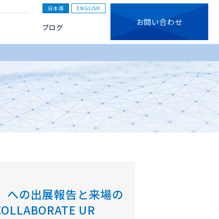
日本語
ENGLISH
お問い合わせ
ブログ
ェア」への出展報告と来場の
 “COLLABORATE UR