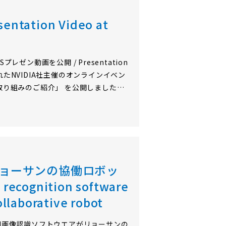
ntation Video at
I DAYSプレゼン動画を公開 / Presentation
日に開催されたNVIDIA社主催のオンラインイベン
技術の取り組みのご紹介」 を公開しました。
ジAI認識モデルのベンチマークが可能
リョーサンの協働ロボッ
ecognition software
llaborative robot
当社のエッジAI画像認識ソフトウエアがリョーサンの