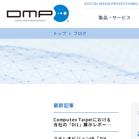
DIGITAL MEDIA PROFESSIONALS
製品・サービス
トップ
ブログ
最新記事
Computex Taipeiにおける
当社の「Di1」展示レポート
/ Exhibition Report:
Showcasing Di1 at
ステレオビジョンIP「ZIA