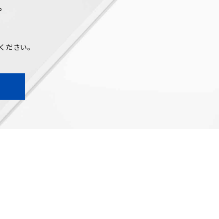
。
ください。