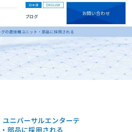
日本語
ENGLISH
お問い合わせ
ブログ
ジーグの遊技機ユニット・部品に採用される
ー、ユニバーサルエンターテ
ト・部品に採用される