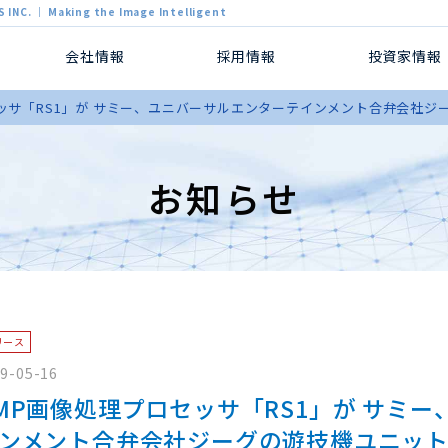
 INC. ｜ Making the Image Intelligent
会社情報
採用情報
投資家情報
セッサ「RS1」が サミー、ユニバーサルエンターテインメント合弁会社
お知らせ
リース
9-05-16
MP画像処理プロセッサ「RS1」が サミ
ンメント合弁会社ジーグの遊技機ユニッ