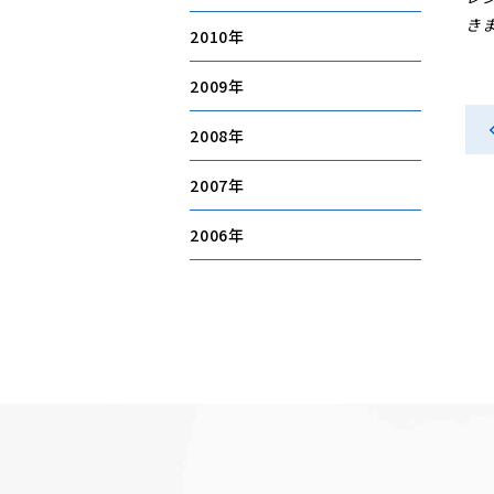
き
2010
2009
2008
2007
2006