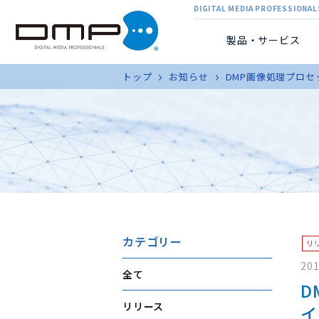
DIGITAL MEDIA PROFESSIONALS
製品・サービス
トップ
お知らせ
DMP画像処理プロ
カテゴリー
リ
201
全て
D
リリース
イ