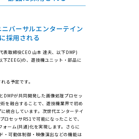
、ユニバーサルエンターテイン
に採用される
取締役CEO 山本 達夫、以下DMP)
以下ZEEG)の、遊技機ユニット・部品に
される予定です。
)とDMPが共同開発した画像処理プロセッ
技術を融合することで、遊技機業界で初め
プに統合しています。次世代エンターテイ
プロセッサRS1で可能になったことで、
フォーム(共通)化を実現します。さらに
ンド・可動体制御・映像演出などの機能は